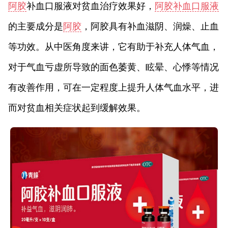
阿胶
补血口服液对贫血治疗效果好，
阿胶补血口服液
的主要成分是
阿胶
，阿胶具有补血滋阴、润燥、止血
等功效。从中医角度来讲，它有助于补充人体气血，
对于气血亏虚所导致的面色萎黄、眩晕、心悸等情况
有改善作用，可在一定程度上提升人体气血水平，进
而对贫血相关症状起到缓解效果。