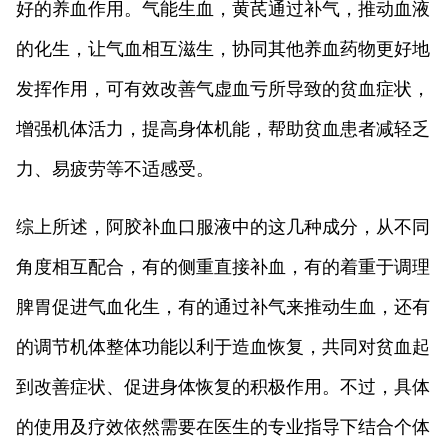
好的养血作用。气能生血，黄芪通过补气，推动血液
的化生，让气血相互滋生，协同其他养血药物更好地
发挥作用，可有效改善气虚血亏所导致的贫血症状，
增强机体活力，提高身体机能，帮助贫血患者减轻乏
力、易疲劳等不适感受。
综上所述，阿胶补血口服液中的这几种成分，从不同
角度相互配合，有的侧重直接补血，有的着重于调理
脾胃促进气血化生，有的通过补气来推动生血，还有
的调节机体整体功能以利于造血恢复，共同对贫血起
到改善症状、促进身体恢复的积极作用。不过，具体
的使用及疗效依然需要在医生的专业指导下结合个体