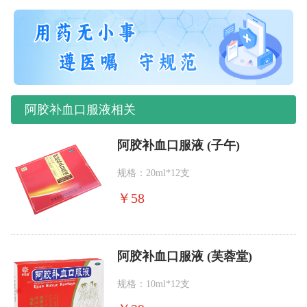
阿胶补血口服液相关
阿胶补血口服液 (子午)
规格：20ml*12支
￥
58
阿胶补血口服液 (芙蓉堂)
规格：10ml*12支