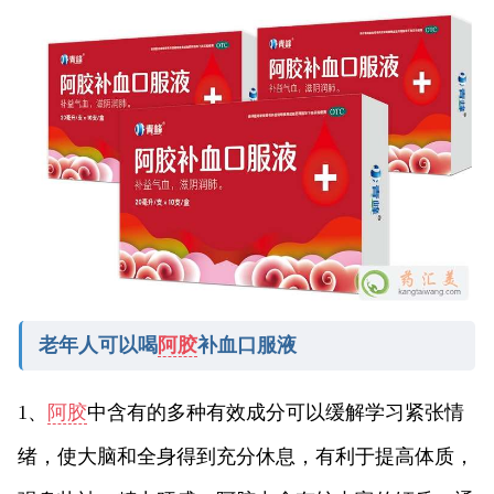
老年人可以喝
阿胶
补血口服液
1、
阿胶
中含有的多种有效成分可以缓解学习紧张情
绪，使大脑和全身得到充分休息，有利于提高体质，