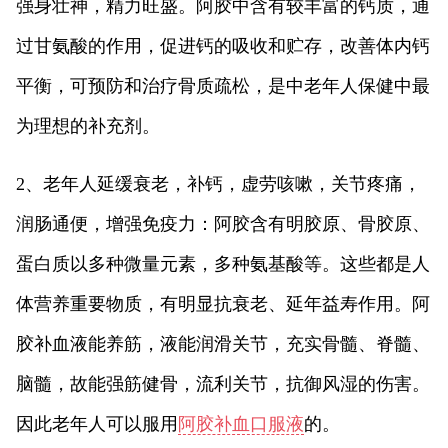
强身壮神，精力旺盛。阿胶中含有较丰富的钙质，通
过甘氨酸的作用，促进钙的吸收和贮存，改善体内钙
平衡，可预防和治疗骨质疏松，是中老年人保健中最
为理想的补充剂。
2、老年人延缓衰老，补钙，虚劳咳嗽，关节疼痛，
润肠通便，增强免疫力：阿胶含有明胶原、骨胶原、
蛋白质以多种微量元素，多种氨基酸等。这些都是人
体营养重要物质，有明显抗衰老、延年益寿作用。阿
胶补血液能养筋，液能润滑关节，充实骨髓、脊髓、
脑髓，故能强筋健骨，流利关节，抗御风湿的伤害。
因此老年人可以服用
阿胶补血口服液
的。