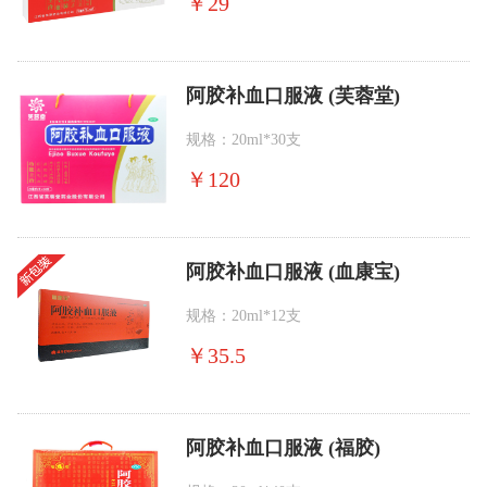
￥
29
阿胶补血口服液 (芙蓉堂)
规格：20ml*30支
￥
120
阿胶补血口服液 (血康宝)
规格：20ml*12支
￥
35.5
阿胶补血口服液 (福胶)