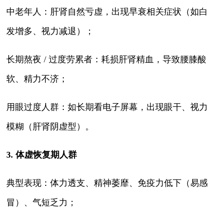
中老年人：肝肾自然亏虚，出现早衰相关症状（如白
发增多、视力减退）；
长期熬夜 / 过度劳累者：耗损肝肾精血，导致腰膝酸
软、精力不济；
用眼过度人群：如长期看电子屏幕，出现眼干、视力
模糊（肝肾阴虚型）。
3. 体虚恢复期人群
典型表现：体力透支、精神萎靡、免疫力低下（易感
冒）、气短乏力；