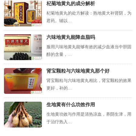
杞菊地黄丸的成分解析
杞菊地黄丸的处方解读：熟地黄大补肾阴，为
君药。辅以…
六味地黄丸能降血脂吗
服用六味地黄丸能够有效的减少血液当中胆固
醇的含量，…
肾宝颗粒与六味地黄丸那个好
肾宝颗粒与六味地黄丸相比，肾宝颗粒的效果
更好，补的…
生地黄有什么功效作用
生地黄功效与作用是清热凉血，养阴生津，用
于治疗热入…