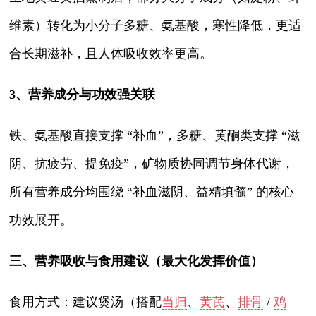
维素）转化为小分子多糖、氨基酸，寒性降低，更适
合长期滋补，且人体吸收效率更高。
3、营养成分与功效强关联
铁、氨基酸直接支撑 “补血”，多糖、黄酮类支撑 “滋
阴、抗疲劳、提免疫”，矿物质协同调节身体代谢，
所有营养成分均围绕 “补血滋阴、益精填髓” 的核心
功效展开。
三、营养吸收与食用建议（最大化发挥价值）
食用方式：建议煲汤（搭配
当归
、
黄芪
、
排骨
/
鸡