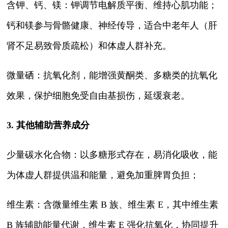
含钾、钙、镁：钾调节电解质平衡、维持心肌功能；
钙和镁参与骨骼健康、神经传导，适合中老年人（肝
肾不足易致骨质疏松）和体虚人群补充。
微量硒：抗氧化剂，能增强黄酮类、多糖类的抗氧化
效果，保护细胞免受自由基损伤，延缓衰老。
3. 其他辅助营养成分
少量碳水化合物：以多糖形式存在，易消化吸收，能
为体虚人群提供温和能量，避免加重脾胃负担；
维生素：含微量维生素 B 族、维生素 E，其中维生素
B 族辅助能量代谢，维生素 E 强化抗氧化，协同提升