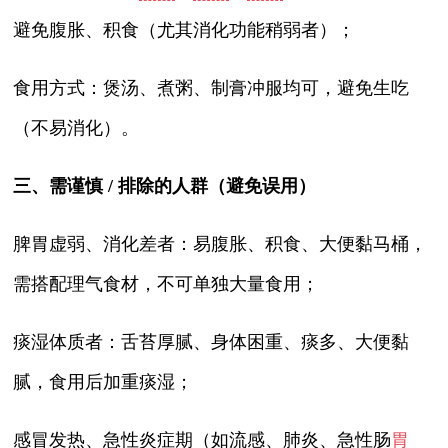
避免腹胀、积食（尤其消化功能稍弱者）；
食用方式：煲汤、煮粥、制膏冲服均可，避免生吃
（不易消化）。
三、需谨慎 / 排除的人群（避免误用）
脾胃虚弱、消化差者：易腹胀、积食、大便黏马桶，
需搭配理气食材，不可单独大量食用；
痰湿体质者：舌苔厚腻、身体困重、痰多、大便黏
腻，食用后加重痰湿；
感冒发热、急性炎症期（如流感、肺炎、急性肠
胃