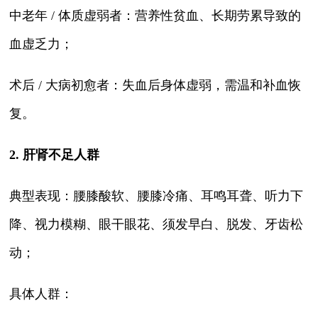
中老年 / 体质虚弱者：营养性贫血、长期劳累导致的
血虚乏力；
术后 / 大病初愈者：失血后身体虚弱，需温和补血恢
复。
2. 肝肾不足人群
典型表现：腰膝酸软、腰膝冷痛、耳鸣耳聋、听力下
降、视力模糊、眼干眼花、须发早白、脱发、牙齿松
动；
具体人群：