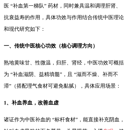
医 “补血第一梯队” 药材，同时兼具温和调理肝肾、
抗衰益寿的作用，具体功效与作用结合传统中医理论
和现代研究如下：
一、传统中医核心功效（核心调理方向）
熟地黄味甘、性微温，归肝、肾经，中医功效可概括
为 “补血滋阴、益精填髓”，且 “滋而不燥、补而不
滞”（搭配理气食材可避免黏腻），具体应用场景：
1、补血养血，改善血虚
诸证作为中医补血的 “标杆食材”，能直接补充阴血，