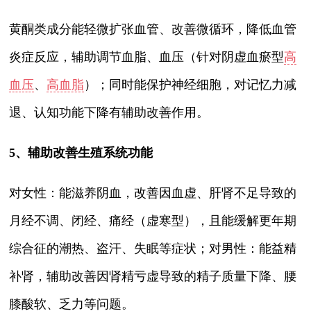
黄酮类成分能轻微扩张血管、改善微循环，降低血管
炎症反应，辅助调节血脂、血压（针对阴虚血瘀型
高
血压
、
高血脂
）；同时能保护神经细胞，对记忆力减
退、认知功能下降有辅助改善作用。
5、辅助改善生殖系统功能
对女性：能滋养阴血，改善因血虚、肝肾不足导致的
月经不调、闭经、痛经（虚寒型），且能缓解更年期
综合征的潮热、盗汗、失眠等症状；对男性：能益精
补肾，辅助改善因肾精亏虚导致的精子质量下降、腰
膝酸软、乏力等问题。