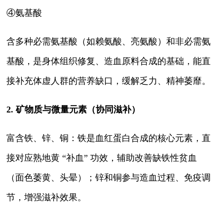
④氨基酸
含多种必需氨基酸（如赖氨酸、亮氨酸）和非必需氨
基酸，是身体组织修复、造血原料合成的基础，能直
接补充体虚人群的营养缺口，缓解乏力、精神萎靡。
2. 矿物质与微量元素（协同滋补）
富含铁、锌、铜：铁是血红蛋白合成的核心元素，直
接对应熟地黄 “补血” 功效，辅助改善缺铁性贫血
（面色萎黄、头晕）；锌和铜参与造血过程、免疫调
节，增强滋补效果。