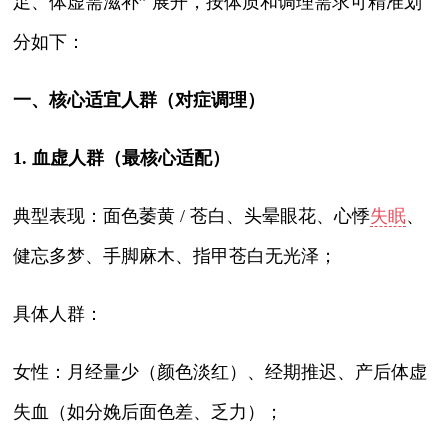
足、体虚需滋补” 展开，按体质和调理需求可精准划
分如下：
一、核心适宜人群（对症调理）
1. 血虚人群（最核心适配）
典型表现：面色萎黄 / 苍白、头晕眼花、心悸
失眠
、
健忘多梦、手脚麻木、指甲苍白无光泽；
具体人群：
女性：月经量少（颜色淡红）、经期推迟、产后体虚
失血（如分娩后面色差、乏力）；