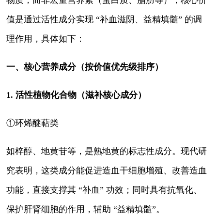
值是通过活性成分实现 “补血滋阴、益精填髓” 的调
理作用，具体如下：
一、核心营养成分（按价值优先级排序）
1. 活性植物化合物（滋补核心成分）
①环烯醚萜类
如梓醇、地黄苷等，是熟地黄的标志性成分。现代研
究表明，这类成分能促进造血干细胞增殖、改善造血
功能，直接支撑其 “补血” 功效；同时具有抗氧化、
保护肝肾细胞的作用，辅助 “益精填髓”。