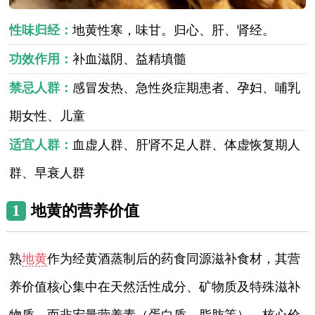
性味归经：
地黄性寒，味甘。归心、肝、肾经。
功效作用：
补血滋阴、益精填髓
禁忌人群：
感冒发热、急性炎症期患者、孕妇、哺乳
期女性、儿童
适宜人群：
血虚人群、肝肾不足人群、体虚恢复期人
群、早衰人群
1
地黄的营养价值
熟
地黄
作为经黄酒蒸制后的药食同源滋补食材，其营
养价值核心集中在天然活性成分、矿物质及特殊滋补
物质，而非宏量营养素（蛋白质、脂肪等），核心价