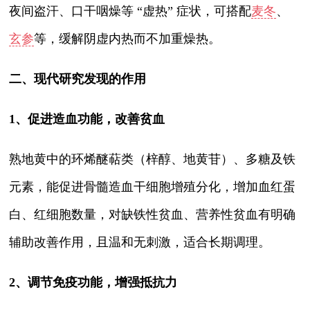
夜间盗汗、口干咽燥等 “虚热” 症状，可搭配
麦冬
、
玄参
等，缓解阴虚内热而不加重燥热。
二、现代研究发现的作用
1、促进造血功能，改善贫血
熟地黄中的环烯醚萜类（梓醇、地黄苷）、多糖及铁
元素，能促进骨髓造血干细胞增殖分化，增加血红蛋
白、红细胞数量，对缺铁性贫血、营养性贫血有明确
辅助改善作用，且温和无刺激，适合长期调理。
2、调节免疫功能，增强抵抗力