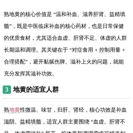
熟地黄的核心价值是 “温和补血、滋养肝肾、益精填
髓”，既是中医临床补血的核心药材，也是日常保健
的优质食材，尤其适合血虚、肝肾不足、体虚的人群
长期温和调理。其关键在于 “对症食用 + 控制用量 +
合理搭配”，避开黏腻伤脾、滋补上火的问题，就能
充分发挥其滋补功效。
3
地黄的适宜人群
熟
地黄
性微温、味甘，归肝、肾经，核心功效是补血
滋阴、益精填髓，适宜人群主要围绕 “血虚、肝肾不