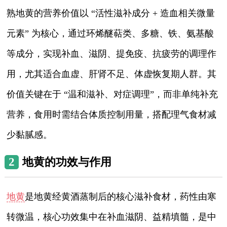
熟地黄的营养价值以 “活性滋补成分 + 造血相关微量
元素” 为核心，通过环烯醚萜类、多糖、铁、氨基酸
等成分，实现补血、滋阴、提免疫、抗疲劳的调理作
用，尤其适合血虚、肝肾不足、体虚恢复期人群。其
价值关键在于 “温和滋补、对症调理”，而非单纯补充
营养，食用时需结合体质控制用量，搭配理气食材减
少黏腻感。
2
地黄的功效与作用
地黄
是地黄经黄酒蒸制后的核心滋补食材，药性由寒
转微温，核心功效集中在补血滋阴、益精填髓，是中