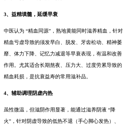
3、益精填髓，延缓早衰
中医认为 “精血同源”，熟地黄能同时滋养精血，针对
精血亏虚导致的须发早白、脱发、牙齿松动、精神萎
靡、体力下降、记忆力减退等早衰表现，有温和改善
作用。尤其适合长期熬夜、压力大、过度劳累导致的
精血耗损，是抗衰益寿的常用滋补品。
4、辅助调理阴虚内热
虽性微温，但滋阴作用显著，能通过滋养阴液 “降
火”，针对阴虚导致的低热不退（手心脚心发热）、