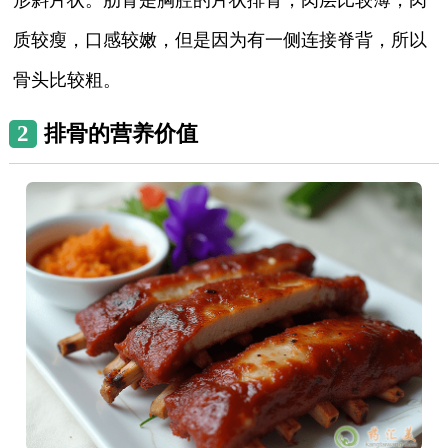
质较瘦，口感较嫩，但是因为有一侧连接脊背，所以
骨头比较粗。
2
排骨的营养价值