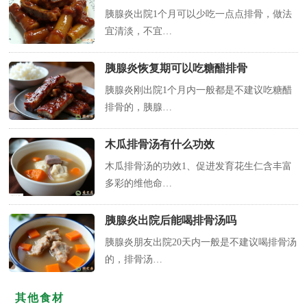
胰腺炎出院1个月可以少吃一点点排骨，做法
宜清淡，不宜…
胰腺炎恢复期可以吃糖醋排骨
胰腺炎刚出院1个月内一般都是不建议吃糖醋
排骨的，胰腺…
木瓜排骨汤有什么功效
木瓜排骨汤的功效1、促进发育花生仁含丰富
多彩的维他命…
胰腺炎出院后能喝排骨汤吗
胰腺炎朋友出院20天内一般是不建议喝排骨汤
的，排骨汤…
其他食材