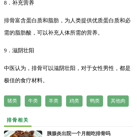
8．补充营养
排骨富含蛋白质和脂肪，为人类提供优质蛋白质和必
需的脂肪酸，可以补充人体所需的营养。
9．滋阴壮阳
中医认为，排骨可以滋阴壮阳，对于女性男性，都是
极佳的食疗材料。
猪类
牛类
羊类
鸡类
鸭类
其他肉
排骨相关
胰腺炎出院一个月能吃排骨吗