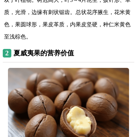
质，光滑，边缘有刺状锯齿。总状花序腋生，花米黄
色，果圆球形，果皮革质，内果皮坚硬，种仁米黄色
至浅棕色。
2
夏威夷果的营养价值