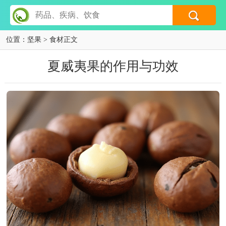
位置：
坚果
> 食材正文
夏威夷果的作用与功效