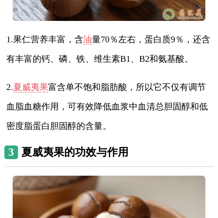
1.果仁营养丰富，含
油
量70％左右，蛋白质9％，还含
有丰富的钙、磷、铁、维生素B1、B2和氨基酸。
2.
夏威夷果
富含单不饱和脂肪酸，所以它不仅有调节
血脂血糖作用，可有效降低血浆中血清总胆固醇和低
密度脂蛋白胆固醇的含量。
3
夏威夷果的功效与作用