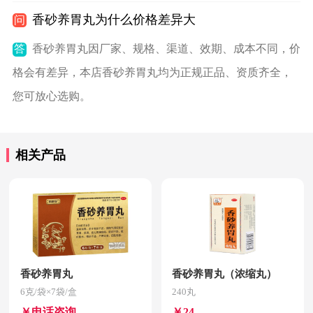
香砂养胃丸为什么价格差异大
问
答
香砂养胃丸因厂家、规格、渠道、效期、成本不同，价
格会有差异，本店香砂养胃丸均为正规正品、资质齐全，
您可放心选购。
相关产品
香砂养胃丸
香砂养胃丸（浓缩丸）
6克/袋×7袋/盒
240丸
￥电话咨询
￥24