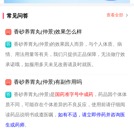
常见问答
查看全部
香砂养胃丸(仲景)效果怎么样
问
答
香砂养胃丸(仲景)的效果因人而异，与个人体质、病
情、用法用量等有关，我们只提供正品保障，无法做疗效
承诺哦，如服用多天未见改善请及时就医。
香砂养胃丸(仲景)有副作用吗
问
答
香砂养胃丸(仲景)是
国药准字号中成药
，药品因个体体
质不同，可能存在个体差异的不良反应，使用前请仔细阅
读药品说明书或遵医嘱，
如有不适，请立即停药并咨询医
生或药师
。