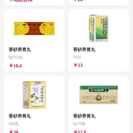
香砂养胃丸
香砂养胃丸
192s
9g*10丸
￥13
￥18.4
香砂养胃丸
香砂养胃丸
200丸
9g*6袋
￥20
￥17.8