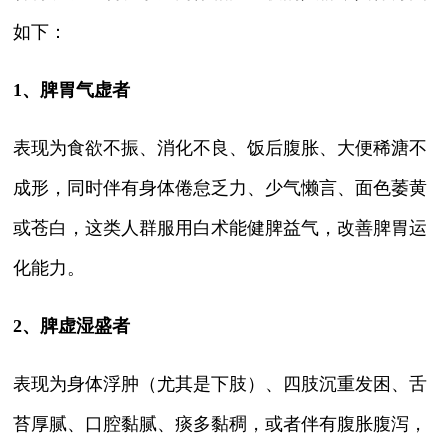
如下：
1、脾胃气虚者
表现为食欲不振、消化不良、饭后腹胀、大便稀溏不
成形，同时伴有身体倦怠乏力、少气懒言、面色萎黄
或苍白，这类人群服用白术能健脾益气，改善脾胃运
化能力。
2、脾虚湿盛者
表现为身体浮肿（尤其是下肢）、四肢沉重发困、舌
苔厚腻、口腔黏腻、痰多黏稠，或者伴有腹胀腹泻，