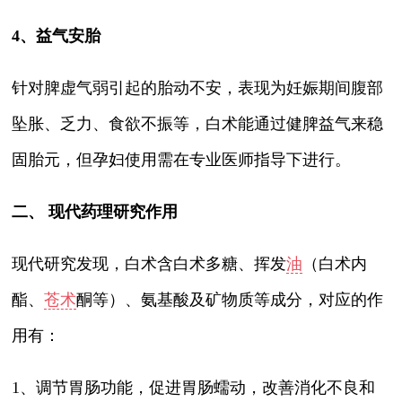
4、益气安胎
针对脾虚气弱引起的胎动不安，表现为妊娠期间腹部
坠胀、乏力、食欲不振等，白术能通过健脾益气来稳
固胎元，但孕妇使用需在专业医师指导下进行。
二、 现代药理研究作用
现代研究发现，白术含白术多糖、挥发
油
（白术内
酯、
苍术
酮等）、氨基酸及矿物质等成分，对应的作
用有：
1、调节胃肠功能，促进胃肠蠕动，改善消化不良和