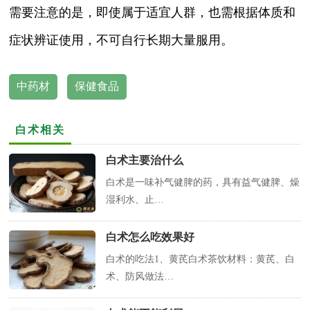
需要注意的是，即使属于适宜人群，也需根据体质和
症状辨证使用，不可自行长期大量服用。
中药材
保健食品
白术相关
白术主要治什么
白术是一味补气健脾的药，具有益气健脾、燥
湿利水、止…
白术怎么吃效果好
白术的吃法1、黄芪白术茶饮材料：黄芪、白
术、防风做法…