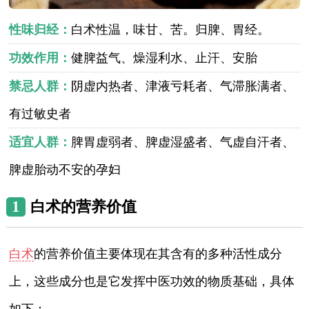
性味归经：
白术性温，味甘、苦。归脾、胃经。
功效作用：
健脾益气、燥湿利水、止汗、安胎
禁忌人群：
阴虚内热者、津液亏耗者、气滞胀满者、
有过敏史者
适宜人群：
脾胃虚弱者、脾虚湿盛者、气虚自汗者、
脾虚胎动不安的孕妇
1
白术的营养价值
白术
的营养价值主要体现在其含有的多种活性成分
上，这些成分也是它发挥中医功效的物质基础，具体
如下：