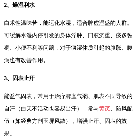
2、燥湿利水
白术性温味苦，能运化水湿，适合脾虚湿盛的人群。
可缓解水湿内停引发的身体浮肿、四肢沉重、痰多黏
稠、小便不利等问题，对于痰湿体质引起的腹胀、腹
泻也有改善作用。
3、固表止汗
能益气固表，常用于治疗脾虚气弱、肌表不固导致的
自汗（白天不活动也容易出汗），常与
黄芪
、防风配
伍（如经典方剂玉屏风散），增强止汗、固表的效
果。