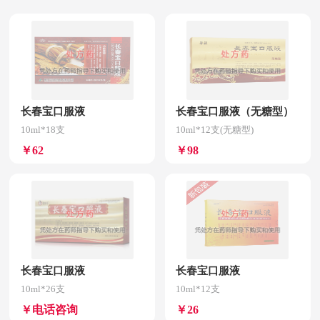
长春宝口服液
长春宝口服液（无糖型）
10ml*18支
10ml*12支(无糖型)
￥62
￥98
长春宝口服液
长春宝口服液
10ml*26支
10ml*12支
￥电话咨询
￥26