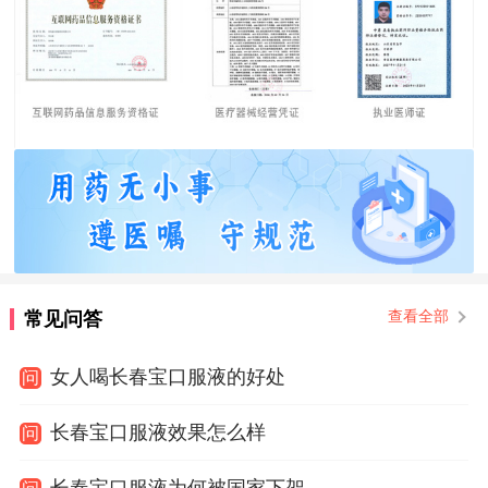
常见问答
查看全部
女人喝长春宝口服液的好处
问
长春宝口服液效果怎么样
问