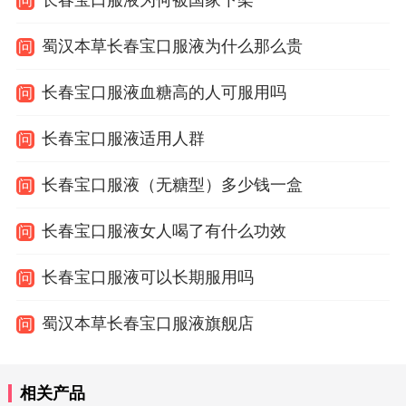
长春宝口服液为何被国家下架
问
蜀汉本草长春宝口服液为什么那么贵
问
长春宝口服液血糖高的人可服用吗
问
长春宝口服液适用人群
问
长春宝口服液（无糖型）多少钱一盒
问
长春宝口服液女人喝了有什么功效
问
长春宝口服液可以长期服用吗
问
蜀汉本草长春宝口服液旗舰店
问
相关产品