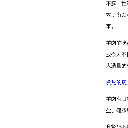
不腻，性
效，所以
事。
羊肉的吃
股令人不
入适量的
发热的病
羊肉有山
盐、硫胺
凡肾阳不