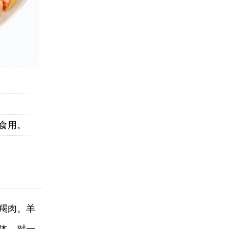
食用。
羯肉。羊