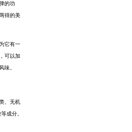
脾的功
两得的美
为它有一
，可以加
风味。
类、无机
酸等成分。
。