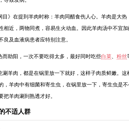
，导致发病。
草纲目》在提到羊肉时称：羊肉同醋食伤人心。羊肉是大热
性相近，两物同煮，容易生火动血。因此羊肉汤中不宜加
不良及血液病患者应特别注意。
温热而助阳，一次不要吃得太多，最好同时吃些
白菜
、
粉丝
人吃涮羊肉，都是在锅里放一下就好，这样子肉质鲜嫩。这
的，羊肉中有细菌和寄生虫，在锅里放一下，寄生虫是不
要把羊肉涮到熟透才好。
的不适人群