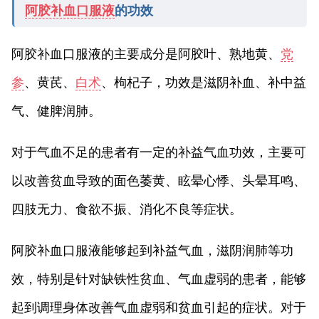
阿胶补血口服液
的功效
阿胶补血口服液的主要成分是阿胶叶、熟地黄、
党
参
、黄芪、
白术
、枸杞子，功效是滋阴补血、补中益
气、健脾润肺。
对于气血不足的患者有一定的补益气血功效，主要可
以改善贫血导致的面色萎黄、眩晕心悸、头晕耳鸣、
四肢无力、食欲不振、消化不良等症状。
阿胶补血口服液能够起到补益气血，滋阴润肺等功
效，特别是针对缺铁性贫血、气血虚弱的患者，能够
起到调理身体改善气血虚弱和贫血引起的症状。对于