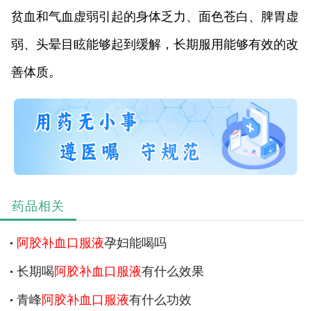
贫血和气血虚弱引起的身体乏力、面色苍白、脾胃虚
弱、头晕目眩能够起到缓解，长期服用能够有效的改
善体质。
药品相关
阿胶补血口服液
孕妇能喝吗
长期喝
阿胶补血口服液
有什么效果
青峰
阿胶补血口服液
有什么功效