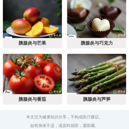
胰腺炎与芒果
胰腺炎与巧克力
胰腺炎与番茄
胰腺炎与芦笋
本文仅为健康知识分享，不构成医疗建议。
如有身体不适，请及时就医，遵医嘱。