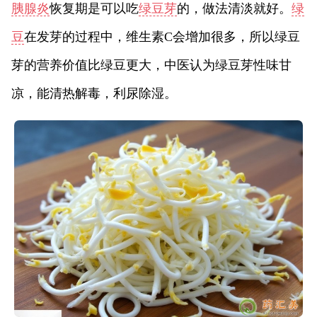
胰腺炎
恢复期是可以吃
绿豆芽
的，做法清淡就好。
绿
豆
在发芽的过程中，维生素C会增加很多，所以绿豆
芽的营养价值比绿豆更大，中医认为绿豆芽性味甘
凉，能清热解毒，利尿除湿。