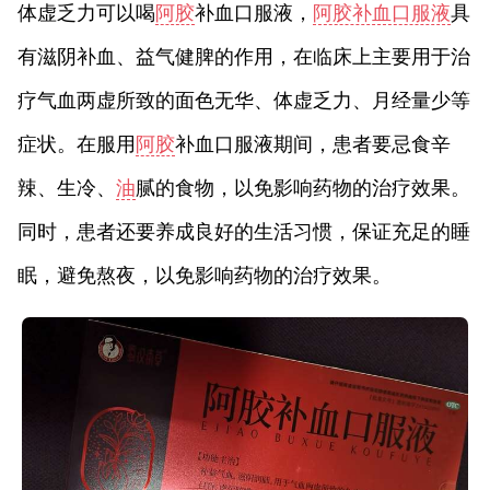
体虚乏力可以喝
阿胶
补血口服液，
阿胶补血口服液
具
有滋阴补血、益气健脾的作用，在临床上主要用于治
疗气血两虚所致的面色无华、体虚乏力、月经量少等
症状。在服用
阿胶
补血口服液期间，患者要忌食辛
辣、生冷、
油
腻的食物，以免影响药物的治疗效果。
同时，患者还要养成良好的生活习惯，保证充足的睡
眠，避免熬夜，以免影响药物的治疗效果。