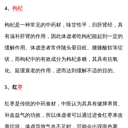
4、
枸杞
枸杞是一种常见的中药材，味甘性平，归肝肾经，具
有滋补肝肾的作用，因此体虚者吃枸杞能起到一定的
缓解作用。体虚患者常伴随头晕目眩、腰膝酸软等症
状，而枸杞中的有效成分为枸杞多糖，其具有抗氧
化、延缓衰老的作用，进而达到缓解不适的目的。
5、红
枣
红枣是传统的中药食材，中医认为其具有健脾养胃、
补血益气的功效，所以体虚者可以通过进食红枣来改
善症状。体虚导致气血不足时，可能会出现面色萎