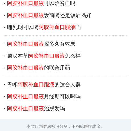
阿胶补血口服液
可以治贫血吗
阿胶补血口服液
饭前喝还是饭后喝好
哺乳期可以喝
阿胶补血口服液
吗
阿胶补血口服液
喝多久有效果
蜀汉本草
阿胶补血口服液
怎么样
阿胶补血口服液
的联合用药
青峰
阿胶补血口服液
的适合人群
阿胶补血口服液
月经期可以喝吗
阿胶补血口服液
治脱发吗
本文仅为健康知识分享，不构成医疗建议。