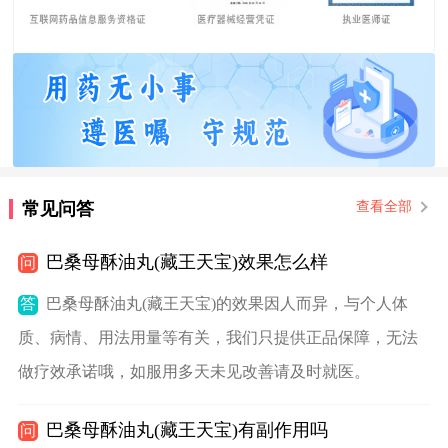
常见问答
查看全部
巴桑母酥油丸(藏王天宝)效果怎么样
问
答
巴桑母酥油丸(藏王天宝)的效果因人而异，与个人体
质、病情、用法用量等有关，我们只提供正品保障，无法
做疗效承诺哦，如服用多天未见改善请及时就医。
巴桑母酥油丸(藏王天宝)有副作用吗
问