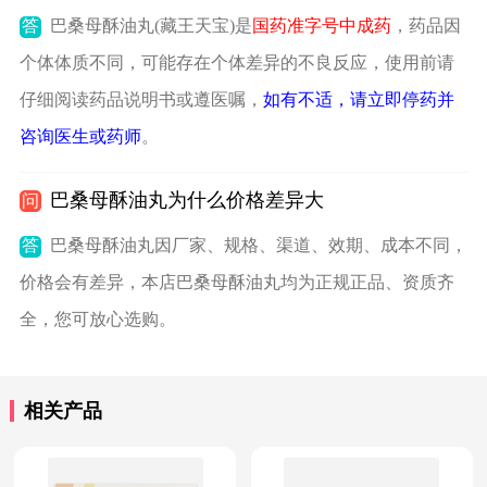
答
巴桑母酥油丸(藏王天宝)是
国药准字号中成药
，药品因
个体体质不同，可能存在个体差异的不良反应，使用前请
仔细阅读药品说明书或遵医嘱，
如有不适，请立即停药并
咨询医生或药师
。
巴桑母酥油丸为什么价格差异大
问
答
巴桑母酥油丸因厂家、规格、渠道、效期、成本不同，
价格会有差异，本店巴桑母酥油丸均为正规正品、资质齐
全，您可放心选购。
相关产品