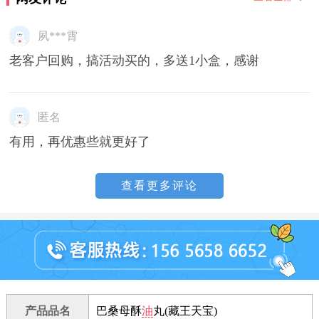
夙***霄
老客户回购，搞活动买的，多送1小盒，感谢
匿名
有用，再优惠些就更好了
查看更多评论
产品品名
巴桑母酥
油
丸(藏王天宝)