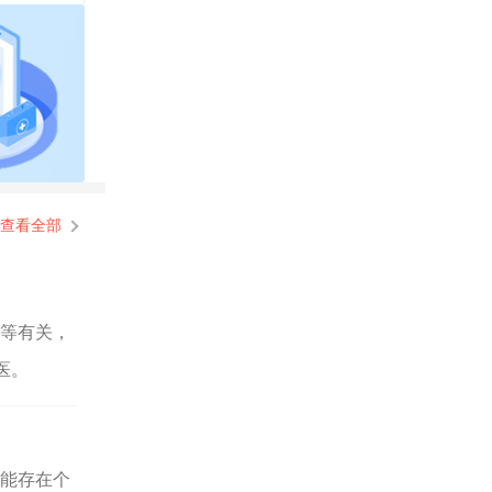
查看全部
量等有关，
医。
能存在个