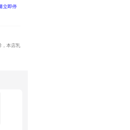
请立即停
异，本店乳