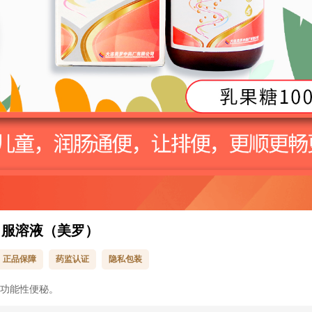
口服溶液（美罗）
正品保障
药监认证
隐私包装
功能性便秘。