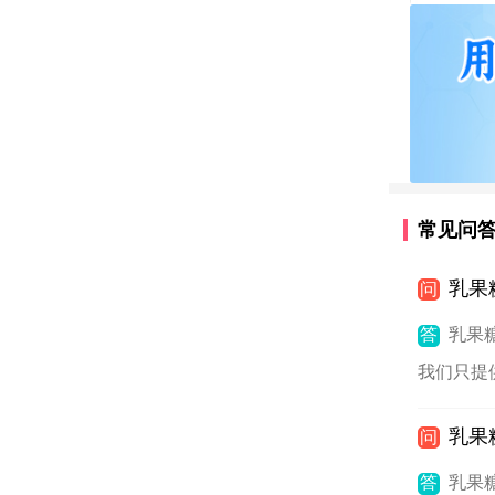
常见问
乳果
问
答
乳果
我们只提
乳果
问
答
乳果