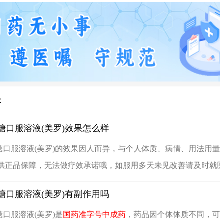
答
糖口服溶液(美罗)效果怎么样
糖口服溶液(美罗)的效果因人而异，与个人体质、病情、用法用
供正品保障，无法做疗效承诺哦，如服用多天未见改善请及时就
糖口服溶液(美罗)有副作用吗
糖口服溶液(美罗)是
国药准字号中成药
，药品因个体体质不同，可