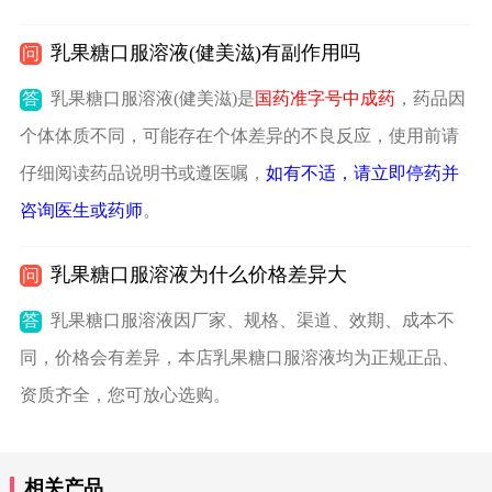
乳果糖口服溶液(健美滋)有副作用吗
问
答
乳果糖口服溶液(健美滋)是
国药准字号中成药
，药品因
个体体质不同，可能存在个体差异的不良反应，使用前请
仔细阅读药品说明书或遵医嘱，
如有不适，请立即停药并
咨询医生或药师
。
乳果糖口服溶液为什么价格差异大
问
答
乳果糖口服溶液因厂家、规格、渠道、效期、成本不
同，价格会有差异，本店乳果糖口服溶液均为正规正品、
资质齐全，您可放心选购。
相关产品