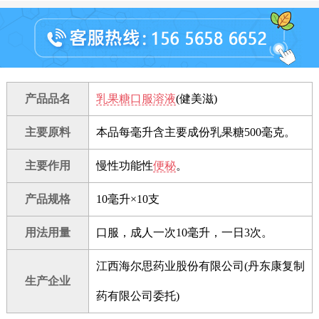
产品品名
乳果糖口服溶液
(健美滋)
主要原料
本品每毫升含主要成份乳果糖500毫克。
主要作用
慢性功能性
便秘
。
产品规格
10毫升×10支
用法用量
口服，成人一次10毫升，一日3次。
江西海尔思药业股份有限公司(丹东康复制
生产企业
药有限公司委托)