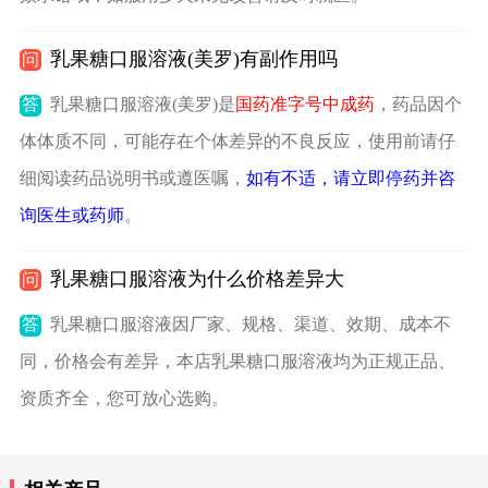
乳果糖口服溶液(美罗)有副作用吗
问
答
乳果糖口服溶液(美罗)是
国药准字号中成药
，药品因个
体体质不同，可能存在个体差异的不良反应，使用前请仔
细阅读药品说明书或遵医嘱，
如有不适，请立即停药并咨
询医生或药师
。
乳果糖口服溶液为什么价格差异大
问
答
乳果糖口服溶液因厂家、规格、渠道、效期、成本不
同，价格会有差异，本店乳果糖口服溶液均为正规正品、
资质齐全，您可放心选购。