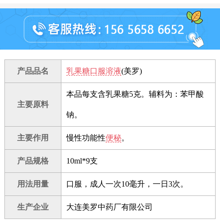
产品品名
乳果糖口服溶液
(美罗)
本品每支含乳果糖5克。辅料为：苯甲酸
主要原料
钠。
主要作用
慢性功能性
便秘
。
产品规格
10ml*9支
用法用量
口服，成人一次10毫升，一日3次。
生产企业
大连美罗中药厂有限公司