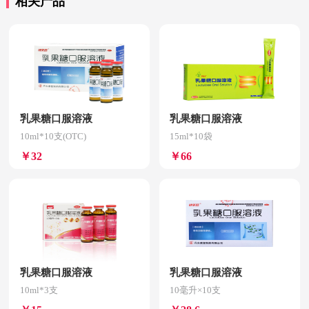
相关产品
乳果糖口服溶液
乳果糖口服溶液
10ml*10支(OTC)
15ml*10袋
￥32
￥66
乳果糖口服溶液
乳果糖口服溶液
10ml*3支
10毫升×10支