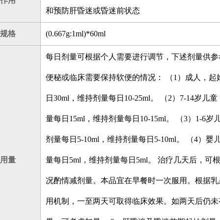
作用
和预防肝昏迷或昏迷前状态
规格
(0.667g:1ml)*60ml
每日剂量可根据个人需要进行调节，下述剂量供参考
便秘或临床需要保持软便的情况： （1）成人，起
日30ml，维持剂量每日10-25ml。 （2）7-14岁儿
量每日15ml，维持剂量每日10-15ml。 （3）1-6
剂量每日5-10ml，维持剂量每日5-10ml。 （4）
用量
量每日5ml，维持剂量每日5ml。 治疗几天后，可
况酌情减剂量。本品宜在早餐时一次服用。根据乳
用机制，一至两天可取得临床效果。如两天后仍未