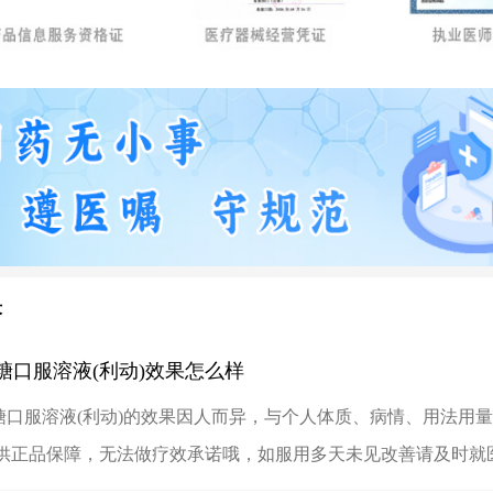
答
糖口服溶液(利动)效果怎么样
糖口服溶液(利动)的效果因人而异，与个人体质、病情、用法用
供正品保障，无法做疗效承诺哦，如服用多天未见改善请及时就