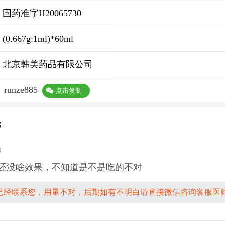
国药准字H20065730
(0.667g:1ml)*60ml
北京韩美药品有限公司
：
runze885
点击复制
论
8
还没啥效果，不知道是不是吃的不对
已经联系您，用量不对，后期如有不明白请直接微信咨询客服医