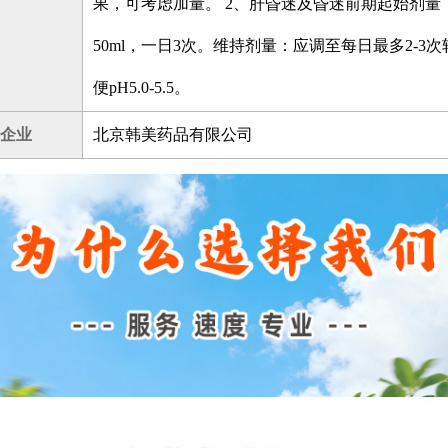
果，可考虑加量。 2、肝昏迷及昏迷前期起始剂量：
50ml，一日3次。维持剂量：应调至每日最多2-3
便pH5.0-5.5。
企业
北京韩美药品有限公司