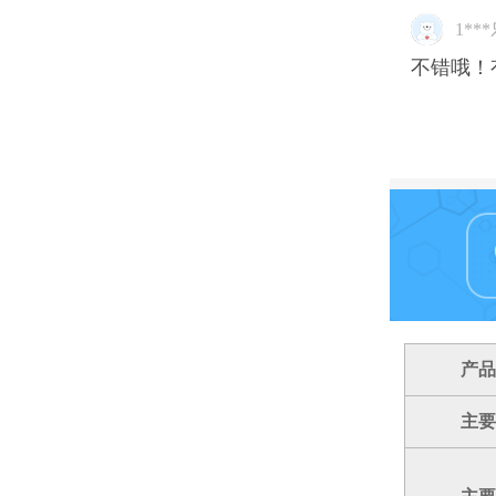
1**
不错哦！
产品
主要