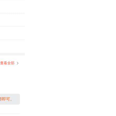
查看全部
师即可。