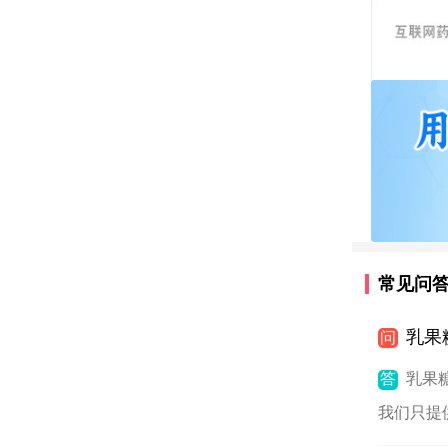
常见问
乳果
问
答
乳果
我们只提