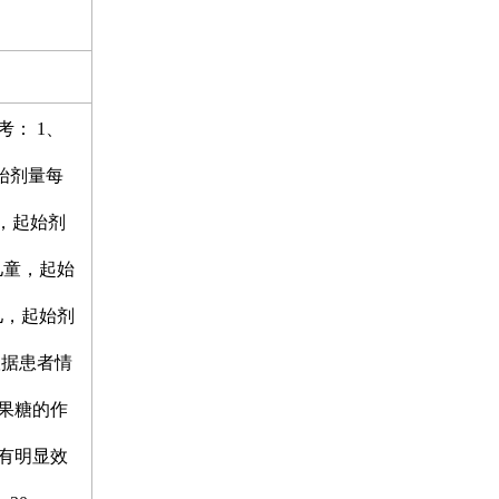
： 1、
始剂量每
童，起始剂
岁儿童，起始
婴儿，起始剂
根据患者情
果糖的作
有明显效