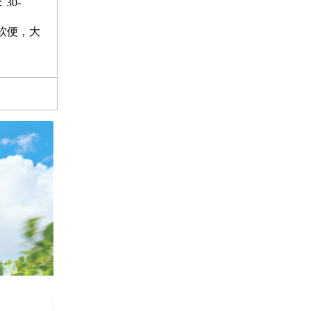
30-
次软便，大