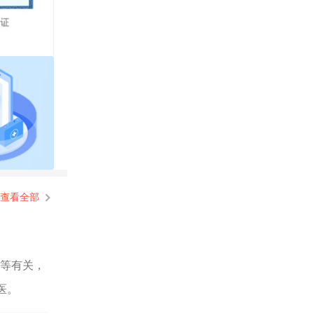
查看全部
量等有关，
医。