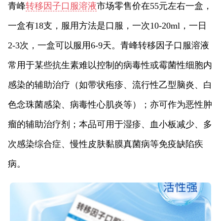
青峰
转移因子口服溶液
市场零售价在55元左右一盒，
一盒有18支，服用方法是口服，一次10-20ml，一日
2-3次，一盒可以服用6-9天。青峰转移因子口服溶液
常用于某些抗生素难以控制的病毒性或霉菌性细胞内
感染的辅助治疗（如带状疱疹、流行性乙型脑炎、白
色念珠菌感染、病毒性心肌炎等）；亦可作为恶性肿
瘤的辅助治疗剂；本品可用于湿疹、血小板减少、多
次感染综合症、慢性皮肤黏膜真菌病等免疫缺陷疾
病。