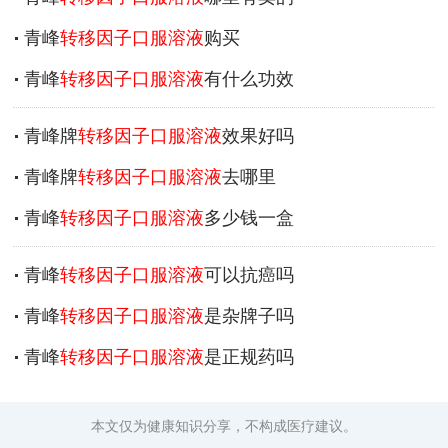
青峰
转移因子口服溶液
购买
青峰
转移因子口服溶液
有什么功效
青峰牌
转移因子口服溶液
效果好吗
青峰牌
转移因子口服溶液
去哪里
青峰
转移因子口服溶液
多少钱一盒
青峰
转移因子口服溶液
可以抗癌吗
青峰
转移因子口服溶液
是杂牌子吗
青峰
转移因子口服溶液
是正规药吗
本文仅为健康知识分享，不构成医疗建议。