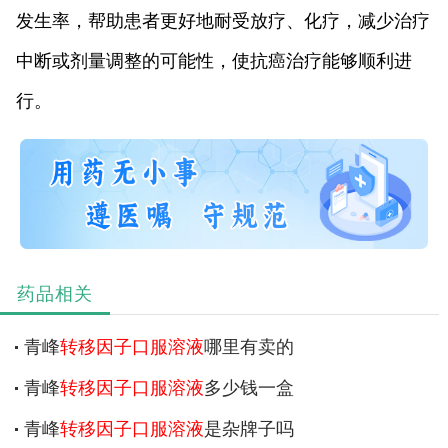
发生率，帮助患者更好地耐受放疗、化疗，减少治疗
中断或剂量调整的可能性，使抗癌治疗能够顺利进
行。
药品相关
青峰
转移因子口服溶液
哪里有卖的
青峰
转移因子口服溶液
多少钱一盒
青峰
转移因子口服溶液
是杂牌子吗