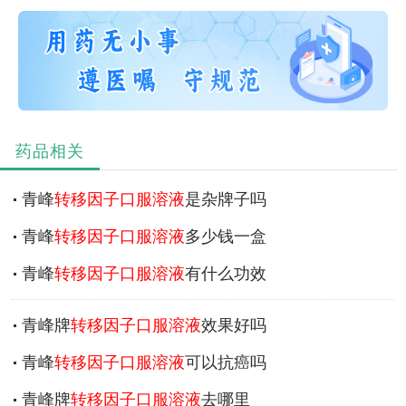
药品相关
青峰
转移因子口服溶液
是杂牌子吗
青峰
转移因子口服溶液
多少钱一盒
青峰
转移因子口服溶液
有什么功效
青峰牌
转移因子口服溶液
效果好吗
青峰
转移因子口服溶液
可以抗癌吗
青峰牌
转移因子口服溶液
去哪里