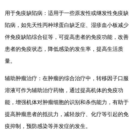
用于免疫缺陷病：适用于一些原发性或继发性免疫缺
陷病，如先天性丙种球蛋白缺乏症、湿疹血小板减少
伴免疫缺陷综合征等，可提高患者的免疫功能，改善
患者的免疫状态，降低感染的发生率，提高生活质
量。
辅助肿瘤治疗：在肿瘤的综合治疗中，转移因子口服
溶液可作为辅助治疗药物，通过提高机体的免疫功
能，增强机体对肿瘤细胞的识别和杀伤能力，有助于
提高肿瘤患者的抵抗力，减轻放疗、化疗等引起的免
疫抑制，预防感染等并发症的发生。