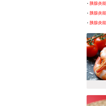
胰腺炎
胰腺炎
胰腺炎