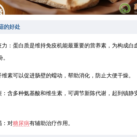
菇的好处
免疫力：蛋白质是维持免疫机能最重要的营养素，为构成白
份。
：纤维素可以促进肠壁的蠕动，帮助消化，防止大便干燥。
除烦：含多种氨基酸和维生素，可调节新陈代谢，起到镇静
渴：对
糖尿病
有辅助治疗作用。