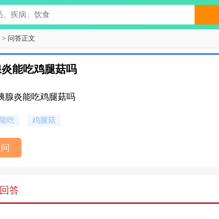
> 问答正文
腺炎能吃鸡腿菇吗
胰腺炎能吃鸡腿菇吗
能吃
鸡腿菇
提问
回答