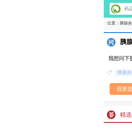
位置：
胰腺炎
胰
我想问下
胰腺炎
我要
精选