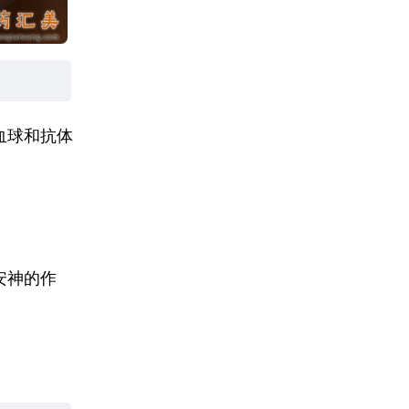
血球和抗体
安神的作