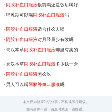
阿胶补血口服液
饭前喝还是饭后喝好
哺乳期可以喝
阿胶补血口服液
吗
阿胶补血口服液
适合什么人喝
阿胶补血口服液
对月经量少有效吗
蜀汉本草
阿胶补血口服液
哪里有卖的
蜀汉本草
阿胶补血口服液
多少钱一盒
阿胶补血口服液
怎么吃
男人可以喝
阿胶补血口服液
吗
本文仅为健康知识分享，不构成医疗建议。
如有身体不适，请及时就医，遵医嘱。