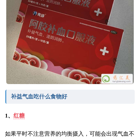
补益气血吃什么食物好
1、
红糖
如果平时不注意营养的均衡摄入，可能会出现气血不