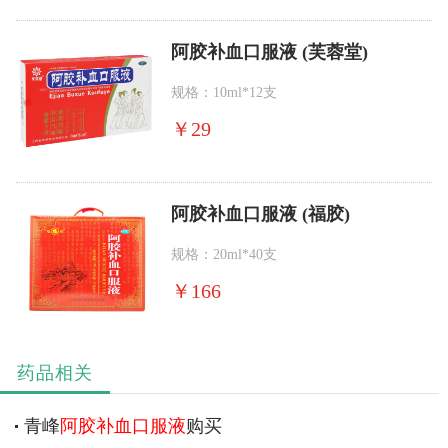
阿胶补血口服液 (芙蓉堂)
规格：10ml*12支
￥
29
阿胶补血口服液 (福胶)
规格：20ml*40支
￥
166
药品相关
青峰
阿胶补血口服液
购买