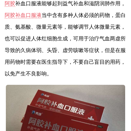
阿胶
补血口服液能够起到益气补血和滋阴润肺作用，
阿胶补血口服液
当中含有多种人体必须的药物，蛋白
质、氨基酸、微量元素等，能够调节人体微量元素，
也可以促进人体红细胞生成，可用于治疗气血两虚所
导致的久病体弱、头昏、虚劳咳嗽等症状，但是在服
用药物时需要在医生指导下，不要自己盲目的用药，
以免产生不良影响。