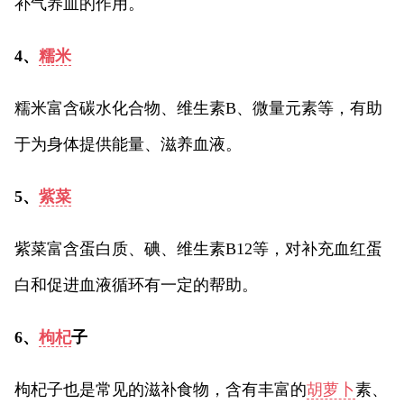
补气养血的作用。
4、
糯米
糯米富含碳水化合物、维生素B、微量元素等，有助
于为身体提供能量、滋养血液。
5、
紫菜
紫菜富含蛋白质、碘、维生素B12等，对补充血红蛋
白和促进血液循环有一定的帮助。
6、
枸杞
子
枸杞子也是常见的滋补食物，含有丰富的
胡萝卜
素、