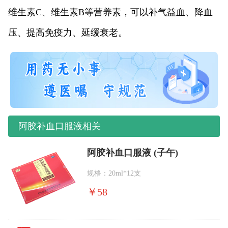
维生素C、维生素B等营养素，可以补气益血、降血
压、提高免疫力、延缓衰老。
阿胶补血口服液相关
阿胶补血口服液 (子午)
规格：20ml*12支
￥
58