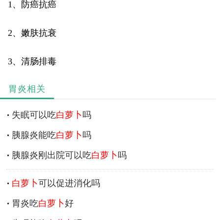
1、防癌抗癌
2、嫩肤抗衰
3、清肠排毒
胃炎相关
失眠可以吃
白萝卜
吗
胰腺炎能吃
白萝卜
吗
胰腺炎刚出院可以吃
白萝卜
吗
白萝卜
可以促进消化吗
胃炎吃
白萝卜
好