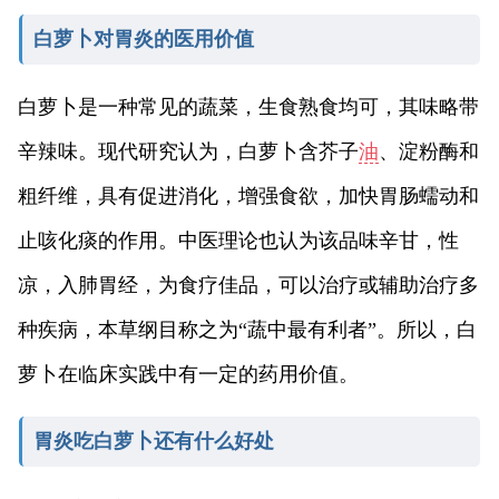
白萝卜对胃炎的医用价值
白萝卜是一种常见的蔬菜，生食熟食均可，其味略带
辛辣味。现代研究认为，白萝卜含芥子
油
、淀粉酶和
粗纤维，具有促进消化，增强食欲，加快胃肠蠕动和
止咳化痰的作用。中医理论也认为该品味辛甘，性
凉，入肺胃经，为食疗佳品，可以治疗或辅助治疗多
种疾病，本草纲目称之为“蔬中最有利者”。所以，白
萝卜在临床实践中有一定的药用价值。
胃炎吃白萝卜还有什么好处