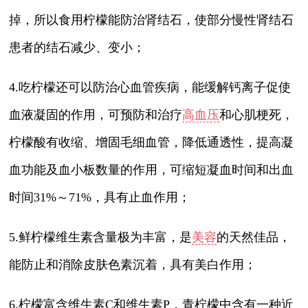
掉，所以食用柠檬能防治肾结石，使部分慢性肾结石
患者的结石减少、变小；
4.吃柠檬还可以防治心血管疾病，能缓解钙离子促使
血液凝固的作用，可预防和治疗
高血压
和心肌梗死，
柠檬酸有收缩、增固毛细血管，降低通透性，提高凝
血功能及血小板数量的作用，可缩短凝血时间和出血
时间31%～71%，具有止血作用；
5.鲜柠檬维生素含量极为丰富，是
美容
的天然佳品，
能防止和消除皮肤色素沉着，具有美白作用；
6.柠檬富含维生素C和维生素P，青柠檬中含有一种近