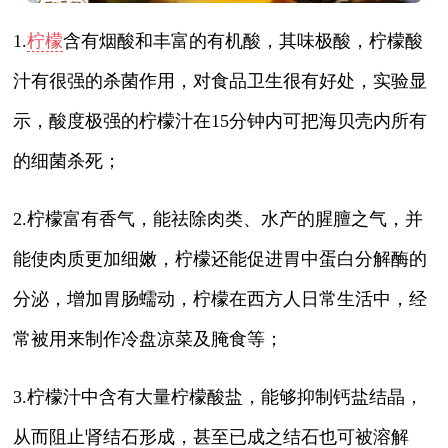
1.
柠檬
含有烟酸和丰富的有机酸，其味极酸，柠檬酸
汁有很强的杀菌作用，对食品卫生很有好处，实验显
示，酸度极强的柠檬汁在15分钟内可把海贝壳内所有
的细菌杀死；
2.柠檬富有香气，能祛除肉类、水产的腥膻之气，并
能使肉质更加细嫩，柠檬还能促进胃中蛋白分解酶的
分泌，增加胃肠蠕动，柠檬在西方人日常生活中，经
常被用来制作冷盘凉菜及腌食等；
3.柠檬汁中含有大量柠檬酸盐，能够抑制钙盐结晶，
从而阻止肾结石形成，甚至已成之结石也可被溶解