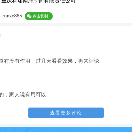
重庆科瑞南海制药有限责任公司
：
runze885
点击复制
论
道有没有作用，过几天看看效果，再来评论
的，家人说有用可以
查看更多评论