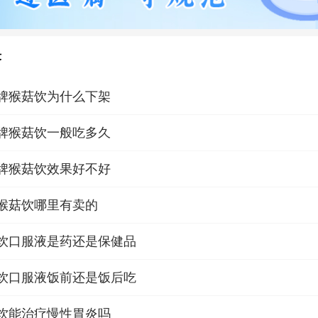
答
牌猴菇饮为什么下架
牌猴菇饮一般吃多久
牌猴菇饮效果好不好
猴菇饮哪里有卖的
饮口服液是药还是保健品
饮口服液饭前还是饭后吃
饮能治疗慢性胃炎吗