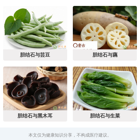
胆结石与芸豆
胆结石与藕
胆结石与黑木耳
胆结石与生菜
本文仅为健康知识分享，不构成医疗建议。