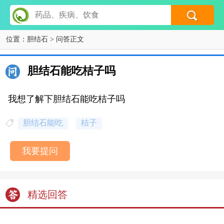
位置：
胆结石
> 问答正文
胆结石能吃桔子吗
我想了解下胆结石能吃桔子吗
胆结石能吃
桔子
我要提问
精选回答