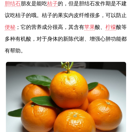
胆结石
朋友是能吃
桔子
的，但是胆结石发作期是不建
议吃桔子的哦。桔子的果实内皮纤维很多，可以防止
便秘
；它的营养成分很高，其含有
苹果
酸、
柠檬
酸等
多种有机酸，对于身体的新陈代谢、增强心肺功能都
有帮助。