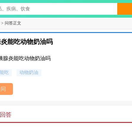
> 问答正文
腺炎能吃动物奶油吗
胰腺炎能吃动物奶油吗
能吃
动物奶油
提问
回答