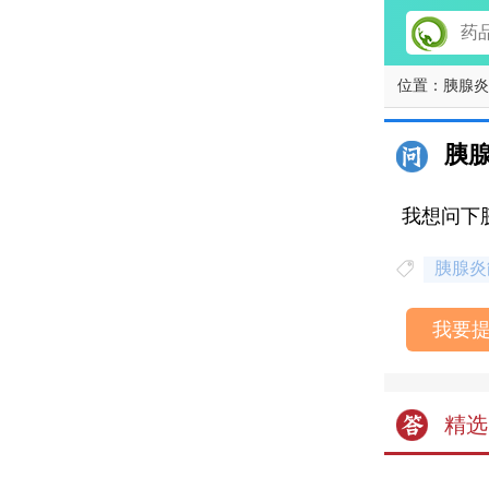
位置：
胰腺炎
胰
我想问下
胰腺炎
我要
精选