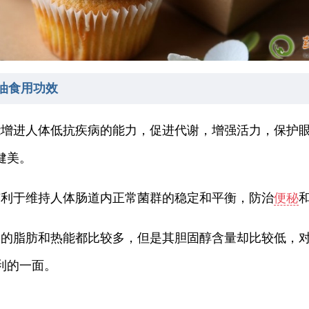
油食用功效
能增进人体低抗疾病的能力，促进代谢，增强活力，保护
健美。
有利于维持人体肠道内正常菌群的稳定和平衡，防治
便秘
中的脂肪和热能都比较多，但是其胆固醇含量却比较低，
利的一面。