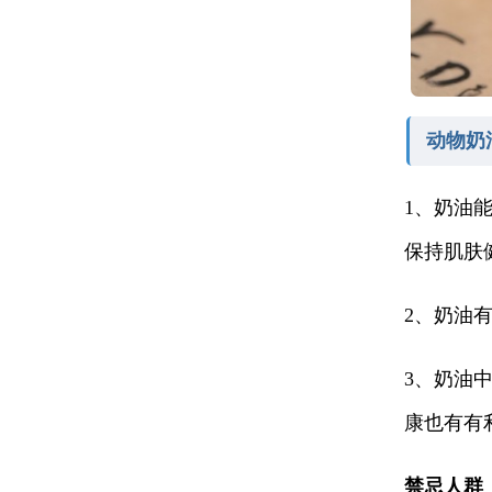
动物奶
1、奶油
保持肌肤
2、奶油
3、奶油
康也有有
禁忌人群