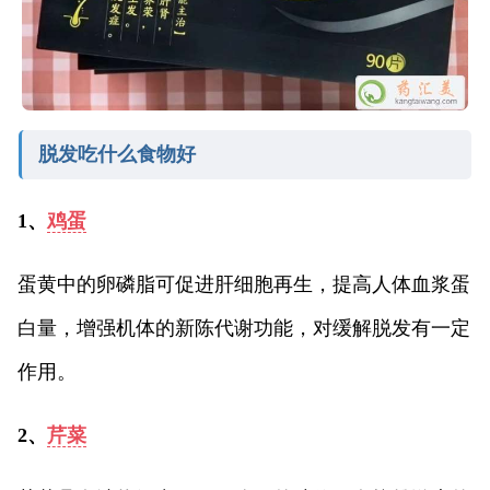
脱发吃什么食物好
1、
鸡蛋
蛋黄中的卵磷脂可促进肝细胞再生，提高人体血浆蛋
白量，增强机体的新陈代谢功能，对缓解脱发有一定
作用。
2、
芹菜