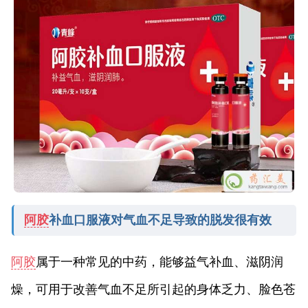
阿胶
补血口服液对气血不足导致的脱发很有效
阿胶
属于一种常见的中药，能够益气补血、滋阴润
燥，可用于改善气血不足所引起的身体乏力、脸色苍