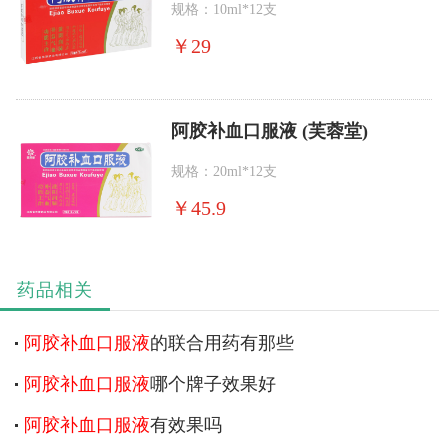
规格：10ml*12支
￥
29
阿胶补血口服液 (芙蓉堂)
规格：20ml*12支
￥
45.9
药品相关
阿胶补血口服液
的联合用药有那些
阿胶补血口服液
哪个牌子效果好
阿胶补血口服液
有效果吗