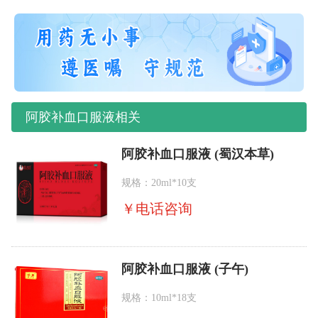
阿胶补血口服液相关
阿胶补血口服液 (蜀汉本草)
规格：20ml*10支
￥
电话咨询
阿胶补血口服液 (子午)
规格：10ml*18支