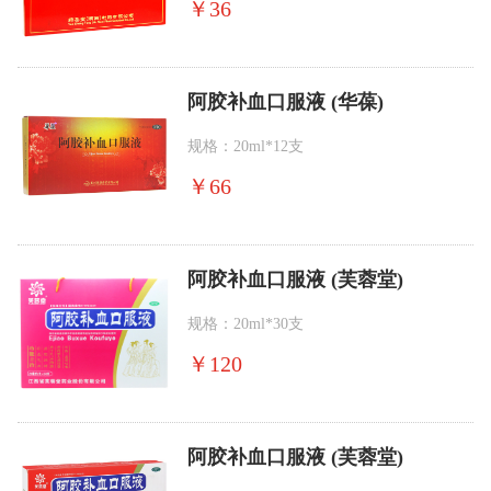
￥
36
阿胶补血口服液 (华葆)
规格：20ml*12支
￥
66
阿胶补血口服液 (芙蓉堂)
规格：20ml*30支
￥
120
阿胶补血口服液 (芙蓉堂)