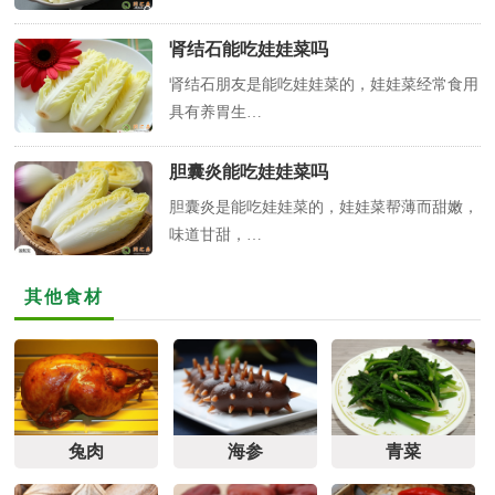
肾结石能吃娃娃菜吗
肾结石朋友是能吃娃娃菜的，娃娃菜经常食用
具有养胃生…
胆囊炎能吃娃娃菜吗
胆囊炎是能吃娃娃菜的，娃娃菜帮薄而甜嫩，
味道甘甜，…
其他食材
兔肉
海参
青菜