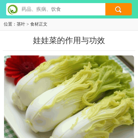
位置：
茎叶
> 食材正文
娃娃菜的作用与功效