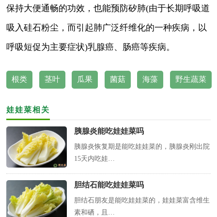
保持大便通畅的功效，也能预防矽肺(由于长期呼吸道
吸入硅石粉尘，而引起肺广泛纤维化的一种疾病，以
呼吸短促为主要症状)乳腺癌、肠癌等疾病。
根类
茎叶
瓜果
菌菇
海藻
野生蔬菜
娃娃菜相关
胰腺炎能吃娃娃菜吗
胰腺炎恢复期是能吃娃娃菜的，胰腺炎刚出院
15天内吃娃…
胆结石能吃娃娃菜吗
胆结石朋友是能吃娃娃菜的，娃娃菜富含维生
素和硒，且…