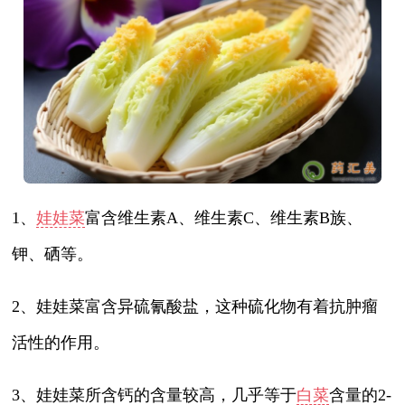
1、
娃娃菜
富含维生素A、维生素C、维生素B族、
钾、硒等。
2、娃娃菜富含异硫氰酸盐，这种硫化物有着抗肿瘤
活性的作用。
3、娃娃菜所含钙的含量较高，几乎等于
白菜
含量的2-