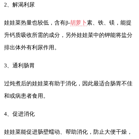
2、解渴利尿
娃娃菜热量也较低，含有β-
胡萝卜
素、铁、镁，能提
升钙质吸收所需的成分，另外娃娃菜中的钾能将盐分
排出体外有利尿作用。
3、通利肠胃
过炖煮后的娃娃菜有助于消化，因此最适合肠胃不佳
和或病患者食用。
4、促进消化
娃娃菜能促进肠壁蠕动、帮助消化，防止大便干燥，