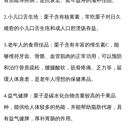
骨质疏等疾病，是抗衰老、延年益寿的滋补佳品。
2.小儿口舌生疮：栗子含有核黄素，常吃栗子对日久
难愈的小儿口舌生疮和成人口腔溃疡有益。
3.老年人的食用佳品：栗子含有丰富的维生素C，能
够维持牙齿、骨骼、血管肌肉的正常功用，可以预防
和治疗骨质疏松，腰腿酸软，筋骨疼痛、乏力等，延
缓人体衰老，是老年人理想的保健果品。
4.益气健脾：栗子是碳水化合物含量较高的干果品
种，能供给人体较多的热能，并能帮助脂肪代谢，具
有益气健脾，厚补胃肠的作用。