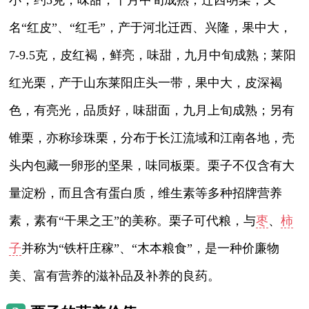
名“红皮”、“红毛”，产于河北迁西、兴隆，果中大，
7-9.5克，皮红褐，鲜亮，味甜，九月中旬成熟；莱阳
红光栗，产于山东莱阳庄头一带，果中大，皮深褐
色，有亮光，品质好，味甜面，九月上旬成熟；另有
锥栗，亦称珍珠栗，分布于长江流域和江南各地，壳
头内包藏一卵形的坚果，味同板栗。栗子不仅含有大
量淀粉，而且含有蛋白质，维生素等多种招牌营养
素，素有“干果之王”的美称。栗子可代粮，与
枣
、
柿
子
并称为“铁杆庄稼”、“木本粮食”，是一种价廉物
美、富有营养的滋补品及补养的良药。