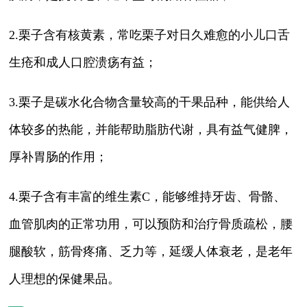
2.栗子含有核黄素，常吃栗子对日久难愈的小儿口舌
生疮和成人口腔溃疡有益；
3.栗子是碳水化合物含量较高的干果品种，能供给人
体较多的热能，并能帮助脂肪代谢，具有益气健脾，
厚补胃肠的作用；
4.栗子含有丰富的维生素C，能够维持牙齿、骨骼、
血管肌肉的正常功用，可以预防和治疗骨质疏松，腰
腿酸软，筋骨疼痛、乏力等，延缓人体衰老，是老年
人理想的保健果品。