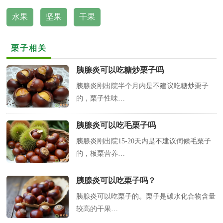
水果
坚果
干果
栗子相关
胰腺炎可以吃糖炒栗子吗
胰腺炎刚出院半个月内是不建议吃糖炒栗子
的，栗子性味…
胰腺炎可以吃毛栗子吗
胰腺炎刚出院15-20天内是不建议伺候毛栗子
的，板栗营养…
胰腺炎可以吃栗子吗？
胰腺炎可以吃栗子的。栗子是碳水化合物含量
较高的干果…