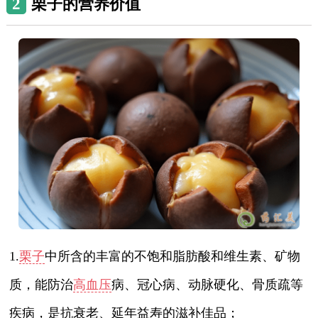
2
栗子的营养价值
1.
栗子
中所含的丰富的不饱和脂肪酸和维生素、矿物
质，能防治
高血压
病、冠心病、动脉硬化、骨质疏等
疾病，是抗衰老、延年益寿的滋补佳品；