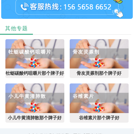
其他专题
牡蛎碳酸钙咀嚼片
骨友灵搽剂
牡蛎碳酸钙咀嚼片那个牌子好
骨友灵搽剂那个牌子好
小儿牛黄清肺散
谷维素片
小儿牛黄清肺散那个牌子好
谷维素片那个牌子好