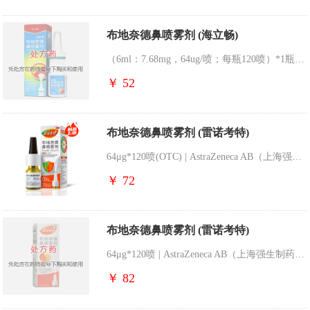
布地奈德鼻喷雾剂 (海立畅)
（6ml：7.68mg，64ug/喷；每瓶120喷）*1瓶 | 健桥信元医药生技股份健乔厂
￥ 52
布地奈德鼻喷雾剂 (雷诺考特)
64μg*120喷(OTC) | AstraZeneca AB（上海强生制药分装）
￥ 72
布地奈德鼻喷雾剂 (雷诺考特)
64μg*120喷 | AstraZeneca AB（上海强生制药分装）
￥ 82