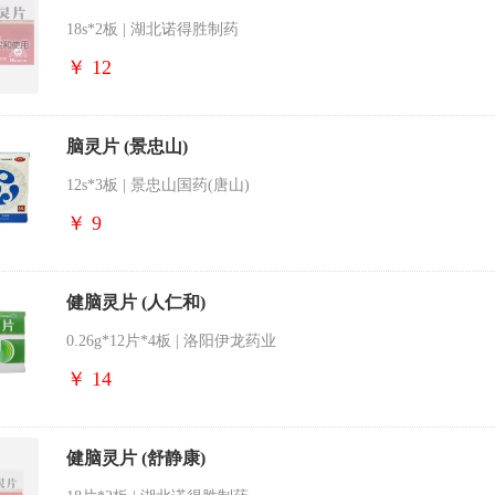
18s*2板 | 湖北诺得胜制药
￥ 12
脑灵片 (景忠山)
12s*3板 | 景忠山国药(唐山)
￥ 9
健脑灵片 (人仁和)
0.26g*12片*4板 | 洛阳伊龙药业
￥ 14
健脑灵片 (舒静康)