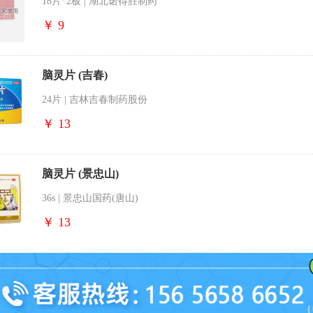
18片*2板 | 湖北诺得胜制药
￥ 9
脑灵片 (吉春)
24片 | 吉林吉春制药股份
￥ 13
脑灵片 (景忠山)
36s | 景忠山国药(唐山)
￥ 13