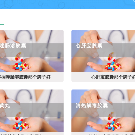
唑肠溶胶囊
心肝宝胶囊
美拉唑肠溶胶囊那个牌子好
心肝宝胶囊那个牌子
黄丸
清热解毒胶囊