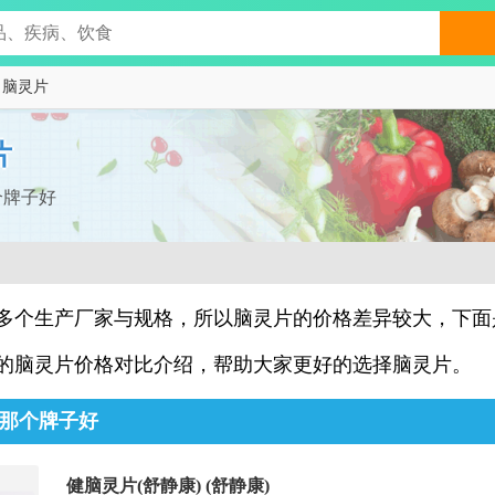
 脑灵片
片
个牌子好
多个生产厂家与规格，所以脑灵片的价格差异较大，下面
的脑灵片价格对比介绍，帮助大家更好的选择脑灵片。
那个牌子好
健脑灵片(舒静康) (舒静康)