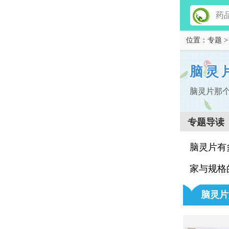
位置：
专题
>
脑灵
脑灵片那
专题导读
脑灵片有
家与规格
脑灵片