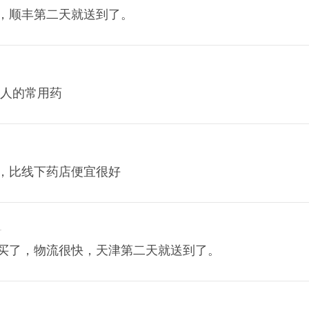
，顺丰第二天就送到了。
家人的常用药
，比线下药店便宜很好
1
买了，物流很快，天津第二天就送到了。