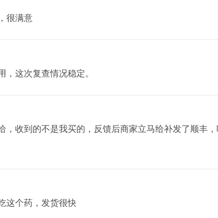
，很满意
用，这次复查情况稳定。
p
给，收到的不是我买的，反馈后商家立马给补发了顺丰，
吃这个药，发货很快