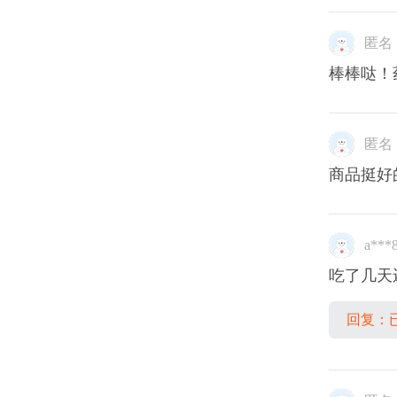
匿名
棒棒哒！
匿名
商品挺好
a***
吃了几天
回复：