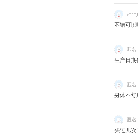
e**
不错可以
匿名
生产日期
匿名
身体不舒
匿名
买过几次