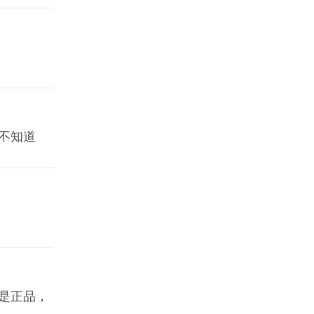
不知道
是正品，