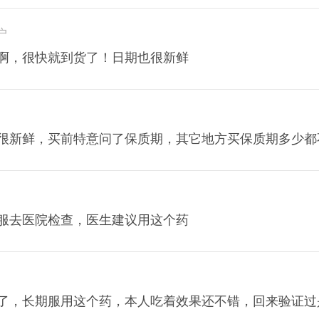
*户
啊，很快就到货了！日期也很新鲜
很新鲜，买前特意问了保质期，其它地方买保质期多少都
服去医院检查，医生建议用这个药
了，长期服用这个药，本人吃着效果还不错，回来验证过