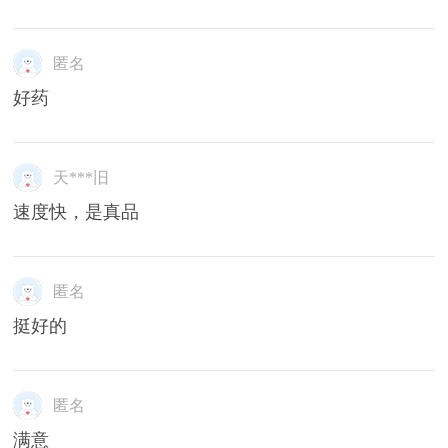
匿名
好药
天***旧
速度快，是真品
匿名
挺好的
匿名
满意