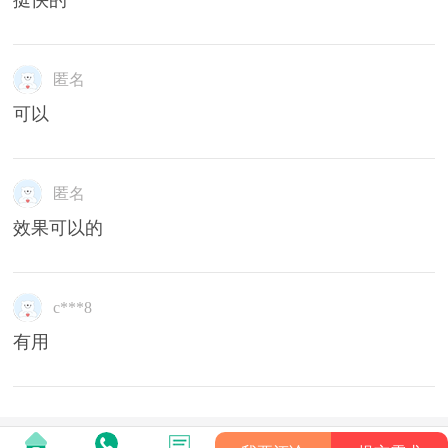
挺快的
匿名
可以
匿名
效果可以的
c***8
有用