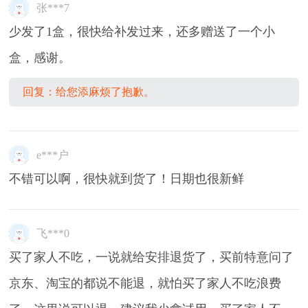
张***7
少发了1盒，很快给补发过来，还多赠送了一个小
盒，感谢。
回复：给您添麻烦了抱歉。
e***户
不错可以啊，很快就到货了！日期也很新鲜
飞***0
买了家人不吃，一说就给安排退货了，买前特意问了
京东、淘宝的都说不能退，就怕买了家人不吃浪费