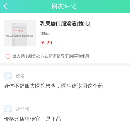
网友评论
乳果糖口服溶液(拉韦)
100ml
￥ 29
处方药 | 须凭处方在药师指导下购买和使用
匿名
身体不舒服去医院检查，医生建议用这个药
蓝***8
价格比店里便宜，是正品