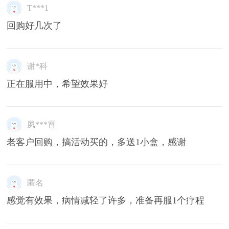
T***1
回购好几次了
谢*科
正在服用中，希望效果好
夙***霄
老客户回购，搞活动买的，多送1小盒，感谢
匿名
感觉有效果，病情减轻了许多，准备再服1个疗程