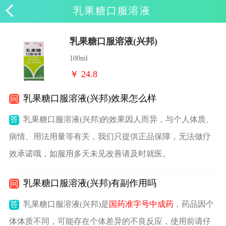
乳果糖口服溶液
乳果糖口服溶液(兴邦)
100ml
￥ 24.8
乳果糖口服溶液(兴邦)效果怎么样
问
答
乳果糖口服溶液(兴邦)的效果因人而异，与个人体质、
病情、用法用量等有关，我们只提供正品保障，无法做疗
效承诺哦，如服用多天未见改善请及时就医。
乳果糖口服溶液(兴邦)有副作用吗
问
答
乳果糖口服溶液(兴邦)是
国药准字号中成药
，药品因个
体体质不同，可能存在个体差异的不良反应，使用前请仔