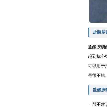
盐酸胺
盐酸胺碘
起到抗心
可以用于
果很不错
盐酸胺
一般不建