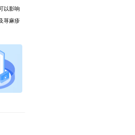
可以影响
及荨麻疹