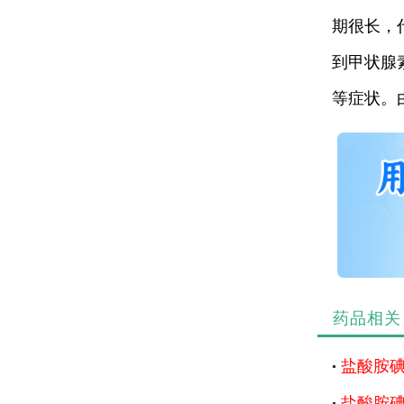
期很长，
到甲状腺
等症状。
药品相关
盐酸胺
盐酸胺