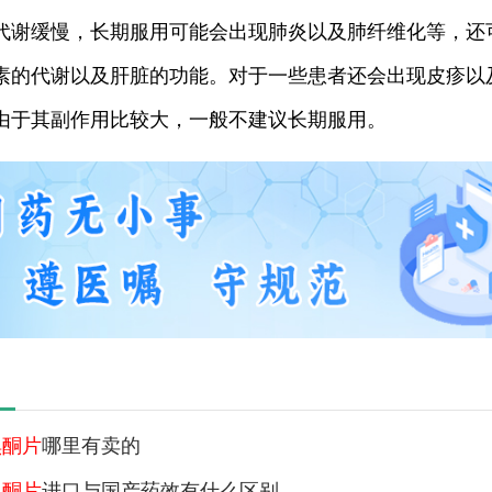
代谢缓慢，长期服用可能会出现肺炎以及肺纤维化等，还
素的代谢以及肝脏的功能。对于一些患者还会出现皮疹以
由于其副作用比较大，一般不建议长期服用。
碘酮片
哪里有卖的
碘酮片
进口与国产药效有什么区别