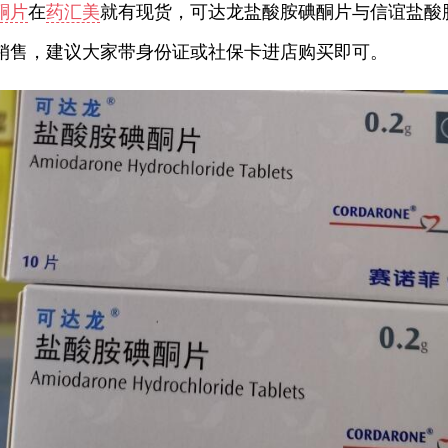
酮片
在
药汇美
就有现货，可达龙盐酸胺碘酮片与信谊盐酸
销售，建议大家带身份证或社保卡进店购买即可。