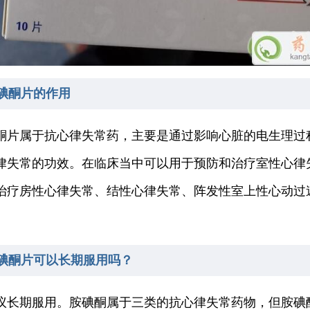
碘酮片的作用
酮片属于抗心律失常药，主要是通过影响心脏的电生理过
律失常的功效。在临床当中可以用于预防和治疗室性心律
治疗房性心律失常、结性心律失常、阵发性室上性心动过
。
碘酮片可以长期服用吗？
议长期服用。胺碘酮属于三类的抗心律失常药物，但胺碘