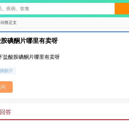
 问答正文
酸胺碘酮片哪里有卖呀
下盐酸胺碘酮片哪里有卖呀
碘酮片
提问
回答